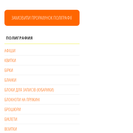
ЗАМОВИТИ ПРОРАХУНОК ПОЛІГРАФІЇ
ПОЛИГРАФИЯ
АФІШИ
КВИТКИ
БІРКИ
БЛАНКИ
БЛОКИ ДЛЯ ЗАПИСІВ (КУБАРИКИ)
БЛОКНОТИ НА ПРУЖИНІ
БРОШЮРИ
БУКЛЕТИ
ВІЗИТКИ