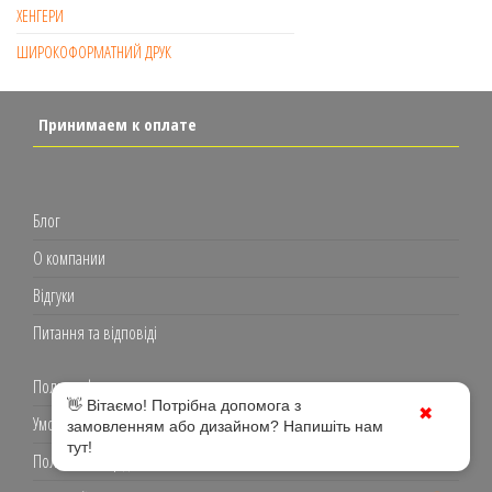
ХЕНГЕРИ
ШИРОКОФОРМАТНИЙ ДРУК
Принимаем к оплате
Блог
О компании
Відгуки
Питання та відповіді
Полиграфия
👋 Вітаємо! Потрібна допомога з
✖
Умови використання
замовленням або дизайном? Напишіть нам
тут!
Політика конфіденційності