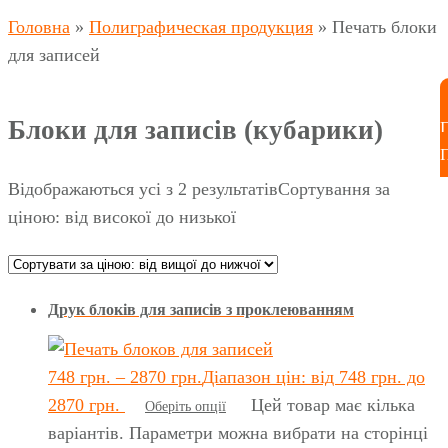
Головна
»
Полиграфическая продукция
»
Печать блоки
для записей
Блоки для записів (кубарики)
Відображаються усі з 2 результатів
Сортування за
ціною: від високої до низької
Друк блоків для записів з проклеюванням
748
грн.
–
2870
грн.
Діапазон цін: від 748 грн. до
2870 грн.
Цей товар має кілька
Оберіть опції
варіантів. Параметри можна вибрати на сторінці