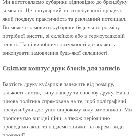
Ми виготовляємо кубарики відповідно до брендбуку
компанії. Це популярний та затребуваний продукт,
який поєднує практичність та рекламний потенціал.
Ви можете замовити кубарики будь‑якого розміру,
потрібної висоти, зі склейкою або в термоусадковій
плівці. Наші виробничі потужності дозволяють
виконувати замовлення будь‑якої складності.
Скільки коштує друк блоків для записів
Вартість друку кубариків залежить від розміру,
кількості листів, типу паперу та способу друку. Наша
цінова політика спрямована на те, щоб поліграфічні
послуги були доступні широкому колу замовників. Ми
пропонуємо вигідні ціни, а також періодично
проводимо акції та надаємо знижки на окремі види
продукції.