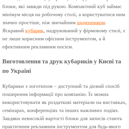
блоки, які завжди під рукою. Компактний куб займає
мінімум місця на робочому столі, а користуватися ним
значно простіше, ніж звичайним
щоденником
.
Яскравий
кубарик
, надрукований у фірмовому стилі, є
не лише корисним офісним інструментом, а й
ефективним рекламним носієм.
Виготовлення та друк кубариків у Києві та
по Україні
Кубарики з логотипом – доступний та дієвий спосіб
поширення інформації про компанію. Їх можна
використовувати як роздаткові матеріали на виставках,
семінарах, конференціях та інших важливих подіях.
Завдяки невисокій вартості блоки для записів стають
практичним рекламним інструментом для будь‑якого