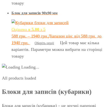
товару
Блок для записів 90х90 мм
Оцінено в
5.00
з 5
588
грн.
–
1940
грн.
Діапазон цін: від 588 грн. до
1940 грн.
Цей товар має кілька
Оберіть опції
варіантів. Параметри можна вибрати на сторінці
товару
Loading...
All products loaded
Блоки для записів (кубарики)
Блоки для записів (кубарики) – це зручні паперові