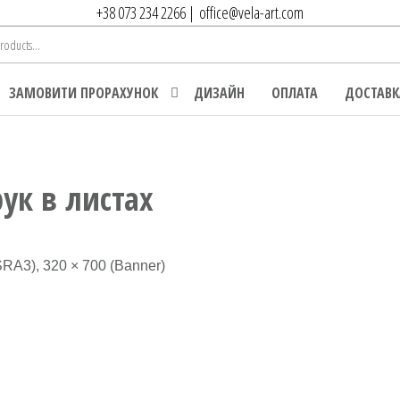
+38 073 234 2266
|
office@vela-art.com
ЗАМОВИТИ ПРОРАХУНОК
ДИЗАЙН
ОПЛАТА
ДОСТАВК
ук в листах
SRA3), 320 × 700 (Banner)