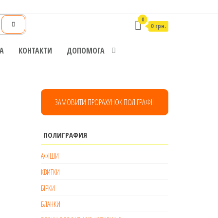
0
0 грн.
А
КОНТАКТИ
ДОПОМОГА
ЗАМОВИТИ ПРОРАХУНОК ПОЛІГРАФІЇ
ПОЛИГРАФИЯ
АФІШИ
КВИТКИ
БІРКИ
БЛАНКИ