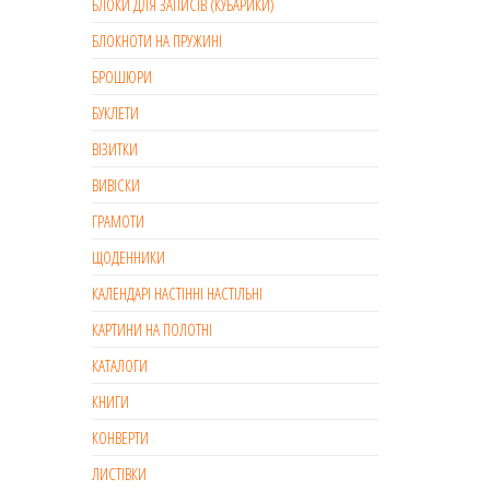
БЛОКИ ДЛЯ ЗАПИСІВ (КУБАРИКИ)
БЛОКНОТИ НА ПРУЖИНІ
БРОШЮРИ
БУКЛЕТИ
ВІЗИТКИ
ВИВІСКИ
ГРАМОТИ
ЩОДЕННИКИ
КАЛЕНДАРІ НАСТІННІ НАСТІЛЬНІ
КАРТИНИ НА ПОЛОТНІ
КАТАЛОГИ
КНИГИ
КОНВЕРТИ
ЛИСТІВКИ