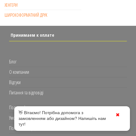
ХЕНГЕРИ
ШИРОКОФОРМАТНИЙ ДРУК
Принимаем к оплате
Блог
О компании
Відгуки
Питання та відповіді
Полиграфия
👋 Вітаємо! Потрібна допомога з
✖
Умови використання
замовленням або дизайном? Напишіть нам
тут!
Політика конфіденційності