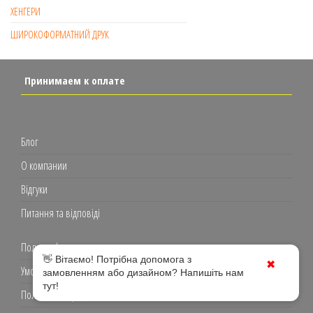
ХЕНГЕРИ
ШИРОКОФОРМАТНИЙ ДРУК
Принимаем к оплате
Блог
О компании
Відгуки
Питання та відповіді
Полиграфия
👋 Вітаємо! Потрібна допомога з
✖
Умови використання
замовленням або дизайном? Напишіть нам
тут!
Політика конфіденційності