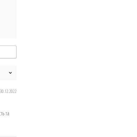
30.12.2022
ть та