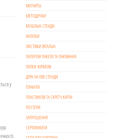
МАГНИТЫ
МЕТОДИЧКИ
МОБІЛЬНІ СТЕНДИ
НАЛІПКИ
ЛИСТІВКИ ВІТАЛЬНІ
ПАПЕРОВІ ПАКЕТИ ТА ПАКУВАННЯ
ПАПКИ ФІРМОВІ
ДРУК НА ПВХ СТЕНДИ
ться у
ПЛАКАТИ
ПЛАСТИКОВІ ТА СКРЕТЧ КАРТИ
ПОСТЕРИ
ЗАПРОШЕННЯ
куш
СЕРТИФІКАТИ
учності.
СЕТИ ДЛЯ КАВ’ЯРЕНЬ