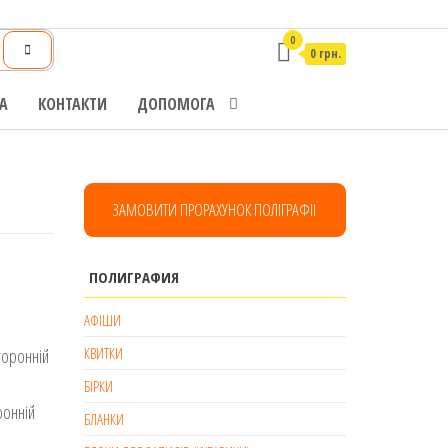
0
0 грн.
А
КОНТАКТИ
ДОПОМОГА
ЗАМОВИТИ ПРОРАХУНОК ПОЛІГРАФІЇ
ПОЛИГРАФИЯ
АФІШИ
КВИТКИ
торонній
БІРКИ
ронній
БЛАНКИ