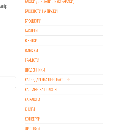
БЛОКИ ДЛЯ ЗАПИСІВ (КУБАРИКИ)
папір
БЛОКНОТИ НА ПРУЖИНІ
БРОШЮРИ
БУКЛЕТИ
ВІЗИТКИ
ВИВІСКИ
ГРАМОТИ
ЩОДЕННИКИ
КАЛЕНДАРІ НАСТІННІ НАСТІЛЬНІ
КАРТИНИ НА ПОЛОТНІ
КАТАЛОГИ
КНИГИ
КОНВЕРТИ
ЛИСТІВКИ