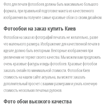
Фото для печати фотообоев должны быть максимально большого
формата, при правильной подготовке макета из качественного
изображения вы получите самые красивые обои со своим дизайном.
Фотообои на заказ купить Киев
Фотообои на заказ из фотографий печатать не желательно, разве
что маленького размера. Изображение для качественной печати в
идеале должно быть векторным. Векторные изображения при
увеличении не теряют своего качества. Мы можем вам предложить
очень красивые фактуры и виды фотообоев. Красивые фотообои
заказать онлайн по минимальной стоимости. Фотообои Киев
стоимость на нашем сайте актуальна, вы можете заказать
дополнительный просчет с вашими размерами и узнать конечную
стоимость нескольких печатных рулонов.
Фото обои высокого качества