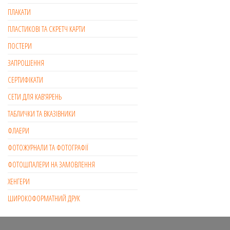
ПЛАКАТИ
ПЛАСТИКОВІ ТА СКРЕТЧ КАРТИ
ПОСТЕРИ
ЗАПРОШЕННЯ
СЕРТИФІКАТИ
СЕТИ ДЛЯ КАВ’ЯРЕНЬ
ТАБЛИЧКИ ТА ВКАЗІВНИКИ
ФЛАЕРИ
ФОТОЖУРНАЛИ ТА ФОТОГРАФІЇ
ФОТОШПАЛЕРИ НА ЗАМОВЛЕННЯ
ХЕНГЕРИ
ШИРОКОФОРМАТНИЙ ДРУК