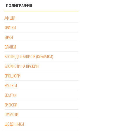
ПОЛИГРАФИЯ
АФІШИ
КВИТКИ
БІРКИ
БЛАНКИ
БЛОКИ ДЛЯ ЗАПИСІВ (КУБАРИКИ)
БЛОКНОТИ НА ПРУЖИНІ
БРОШЮРИ
БУКЛЕТИ
ВІЗИТКИ
ВИВІСКИ
ГРАМОТИ
ЩОДЕННИКИ