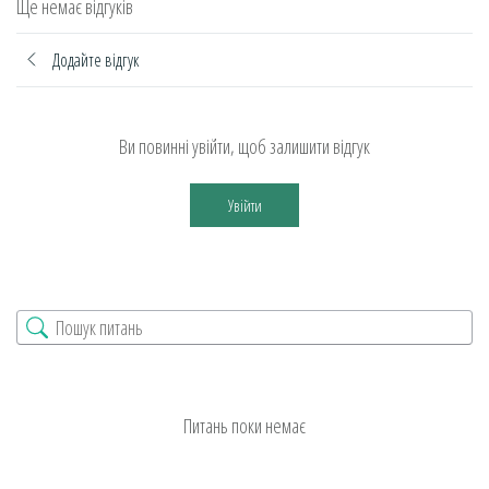
Ще немає відгуків
Додайте відгук
Ви повинні увійти, щоб залишити відгук
Увійти
Питань поки немає