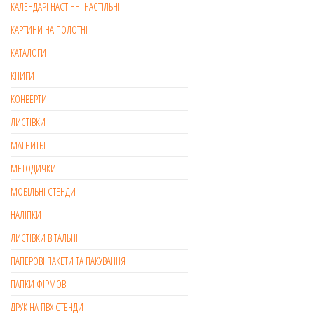
КАЛЕНДАРІ НАСТІННІ НАСТІЛЬНІ
КАРТИНИ НА ПОЛОТНІ
КАТАЛОГИ
КНИГИ
КОНВЕРТИ
ЛИСТІВКИ
МАГНИТЫ
МЕТОДИЧКИ
МОБІЛЬНІ СТЕНДИ
НАЛІПКИ
ЛИСТІВКИ ВІТАЛЬНІ
ПАПЕРОВІ ПАКЕТИ ТА ПАКУВАННЯ
ПАПКИ ФІРМОВІ
ДРУК НА ПВХ СТЕНДИ