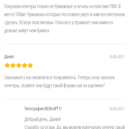
Покупали хенгеры только не бумажные а печать на пластике ПВХ. В
место 500шт. бумажных которые постоянно рвутся нам посоветовали
сделать 30 штук пластиковых. Пока все устраивает они намного
дольше живут чем бумага.
Данил
16.06.2021
Заказывал у вас визитки все понравилось. Теперь хочу заказать
хенгеры, скажите они будут такой формы как на картинке?
Типография ВЕЛА-АРТ
16.06.2021
Добрый день, Данил!
Спасибо за отзыв. Да, мы можем напечатать хенгер такой