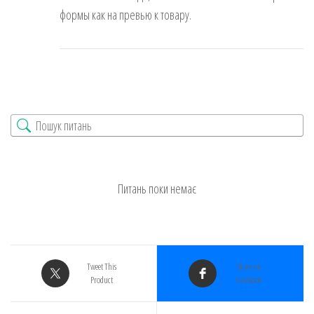
формы как на превью к товару.
Питань поки немає
Tweet This
Share on
Product
Facebook