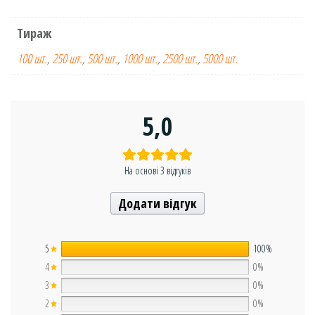
Тираж
100 шт.
,
250 шт.
,
500 шт.
,
1000 шт.
,
2500 шт.
,
5000 шт.
5,0
На основі 3 відгуків
Додати відгук
5
100%
4
0%
3
0%
2
0%