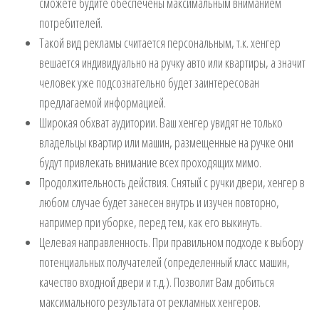
сможете будите обеспечены максимальным вниманием
потребителей.
Такой вид рекламы считается персональным, т.к. хенгер
вешается индивидуально на ручку авто или квартиры, а значит
человек уже подсознательно будет заинтересован
предлагаемой информацией.
Широкая обхват аудитории. Ваш хенгер увидят не только
владельцы квартир или машин, размещенные на ручке они
будут привлекать внимание всех проходящих мимо.
Продолжительность действия. Снятый с ручки двери, хенгер в
любом случае будет занесен внутрь и изучен повторно,
например при уборке, перед тем, как его выкинуть.
Целевая направленность. При правильном подходе к выбору
потенциальных получателей (определенный класс машин,
качество входной двери и т.д.). Позволит Вам добиться
максимального результата от рекламных хенгеров.