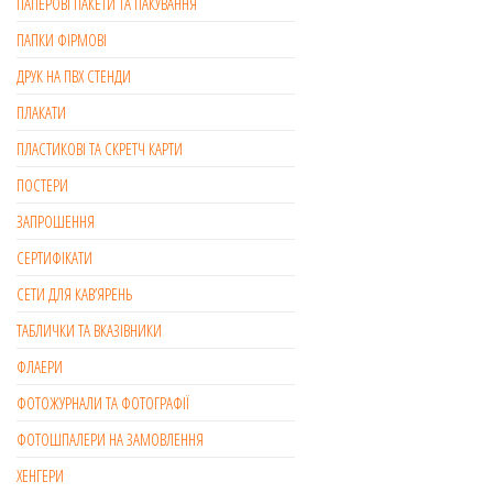
ПАПЕРОВІ ПАКЕТИ ТА ПАКУВАННЯ
ПАПКИ ФІРМОВІ
ДРУК НА ПВХ СТЕНДИ
ПЛАКАТИ
ПЛАСТИКОВІ ТА СКРЕТЧ КАРТИ
ПОСТЕРИ
ЗАПРОШЕННЯ
СЕРТИФІКАТИ
СЕТИ ДЛЯ КАВ’ЯРЕНЬ
ТАБЛИЧКИ ТА ВКАЗІВНИКИ
ФЛАЕРИ
ФОТОЖУРНАЛИ ТА ФОТОГРАФІЇ
ФОТОШПАЛЕРИ НА ЗАМОВЛЕННЯ
ХЕНГЕРИ