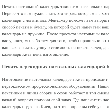
Печать настольный календарь зависит от нескольких па
Первое что вам нужно знать это тираж, которым вы хот
календари с логотипом. Менеджер поможет вам выбрат
способ печати и бумагу, на которой будет напечатан ва
календарь на пружине. После просчета настольный кал
вас удивит, мы работаем для того, чтобы правильно оп
ваш заказ и дать лучшую стоимость на печать календар
календарь Киев цена изготовление.
Печать перекидных настольных календарей 
Изготовление настольных календарей Киев происходит 
первоклассном профессиональном оборудовании. Наши
печатники и линия сборки в сезон работает в три смены
каждый вовремя получил свой заказ. Где напечатать на
календарь под заказ Киев, на этот вопрос вы себе уже о