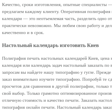
Качество, сроки изготовления, опытные специалисты — 
предлагаем каждому клиенту. Оперативная полиграфия
календари — это неотъемлемая часть, разделить одно от
практически невозможно. Мы любим свою работу и дел
качественно и в срок.
Настольный календарь изготовить Киев
Полиграфия печать настольных календарей Киев, цена 
календаря или календарь задач настольный заказать по 
запросам вы найдете нашу типографию у гугле. Прежде 
заказ внимательно изучите типографию. Попробуй те сд
просчетов для сравнения в другой полиграфии, только т
свой выбор. Только грамотно оптимизированное произв
отличную стоимость и качество печати. Заказать насто
типография онлайн печати. Настольный календарь зака