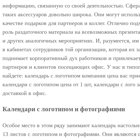
информацию, связанную со своей деятельностью. Сфер
таких аксессуаров довольно широка. Они могут использ
качестве подарков для партнеров и коллег. Отлично под
роль раздаточного материала на всевозможных презент
и других аналогичных мероприятиях. И, разумеется, им
в кабинетах сотрудников той организации, которая их з
поднимает корпоративный дух работников и привлекае
партнеров и клиентов посещающих офис. У нас в типо
найдете: календарь с логотипом компании цена вас при
календари с логотипом цена от 1 шт, календари с лого з
доставкой в офис.
Календари с логотипом и фотографиями
Особое место в этом ряду занимают календарь настоль
13 листов с логотипом и фотографиями. Они являются 