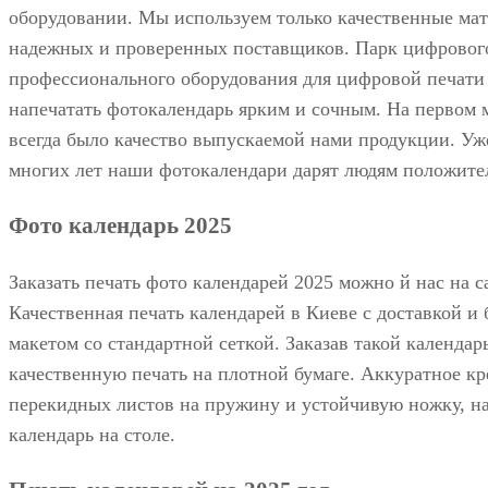
оборудовании. Мы используем только качественные ма
надежных и проверенных поставщиков. Парк цифровог
профессионального оборудования для цифровой печати
напечатать фотокалендарь ярким и сочным. На первом м
всегда было качество выпускаемой нами продукции. Уж
многих лет наши фотокалендари дарят людям положите
Фото календарь 2025
Заказать печать фото календарей 2025 можно й нас на с
Качественная печать календарей в Киеве с доставкой и
макетом со стандартной сеткой. Заказав такой календар
качественную печать на плотной бумаге. Аккуратное к
перекидных листов на пружину и устойчивую ножку, на
календарь на столе.