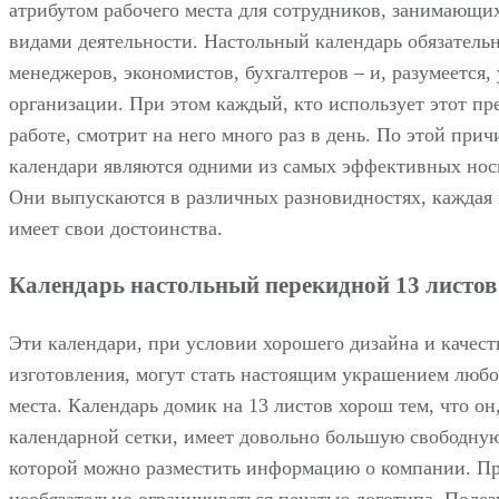
атрибутом рабочего места для сотрудников, занимающи
видами деятельности. Настольный календарь обязательн
менеджеров, экономистов, бухгалтеров – и, разумеется,
организации. При этом каждый, кто использует этот пр
работе, смотрит на него много раз в день. По этой при
календари являются одними из самых эффективных нос
Они выпускаются в различных разновидностях, каждая 
имеет свои достоинства.
Календарь настольный перекидной 13 листов
Эти календари, при условии хорошего дизайна и качест
изготовления, могут стать настоящим украшением любо
места. Календарь домик на 13 листов хорош тем, что о
календарной сетки, имеет довольно большую свободну
которой можно разместить информацию о компании. П