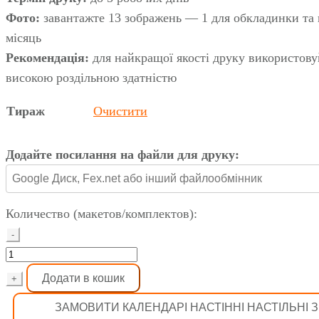
Фото:
завантажте 13 зображень — 1 для обкладинки та 
місяць
Рекомендація:
для найкращої якості друку використову
високою роздільною здатністю
Тираж
Очистити
Додайте посилання на файли для друку:
Количество (макетов/комплектов):
-
Фотокалендар
А5
Додати в кошик
+
настільний
ЗАМОВИТИ КАЛЕНДАРІ НАСТІННІ НАСТІЛЬНІ 
перекидний,