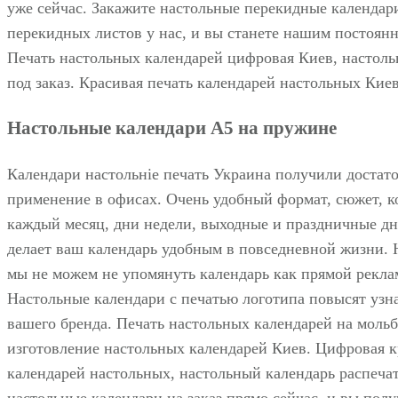
уже сейчас. Закажите настольные перекидные календари
перекидных листов у нас, и вы станете нашим постоян
Печать настольных календарей цифровая Киев, настоль
под заказ. Красивая печать календарей настольных Киев
Настольные календари А5 на пружине
Календари настольніе печать Украина получили достат
применение в офисах. Очень удобный формат, сюжет, к
каждый месяц, дни недели, выходные и праздничные дн
делает ваш календарь удобным в повседневной жизни. 
мы не можем не упомянуть календарь как прямой рекла
Настольные календари с печатью логотипа повысят узн
вашего бренда. Печать настольных календарей на мольб
изготовление настольных календарей Киев. Цифровая к
календарей настольных, настольный календарь распеча