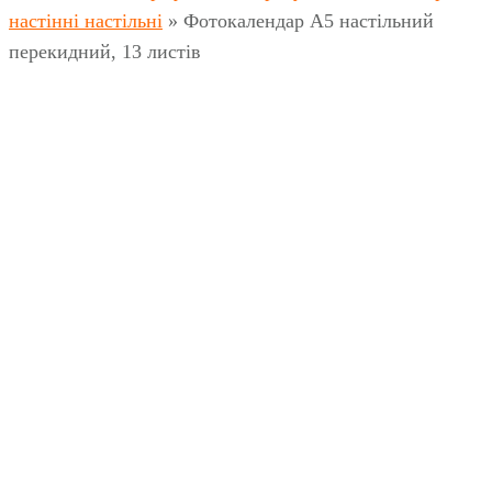
настінні настільні
»
Фотокалендар А5 настільний
перекидний, 13 листів