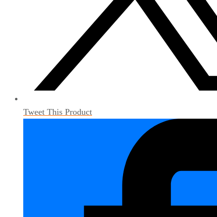
Tweet This Product