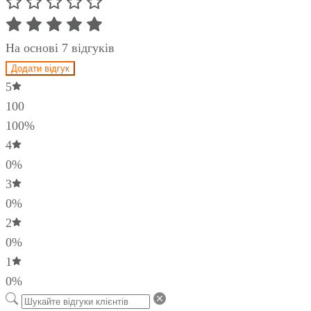
На основі 7 відгуків
Додати відгук
5
100
100%
4
0%
3
0%
2
0%
1
0%