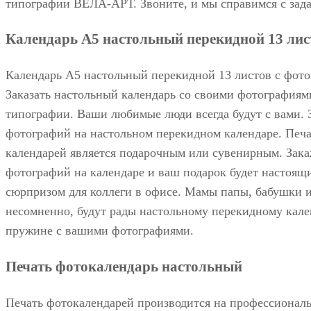
типографии ВЕЛА-АРТ. Звоните, и мы справимся с зада
Календарь А5 настольный перекидной 13 лис
Календарь А5 настольный перекидной 13 листов с фот
Заказать настольный календарь со своими фотографиям
типографии. Ваши любимые люди всегда будут с вами. 
фотографий на настольном перекидном календаре. Печат
календарей является подарочным или сувенирным. Зака
фотографий на календаре и ваш подарок будет настоя
сюрпризом для коллеги в офисе. Мамы папы, бабушки 
несомненно, будут рады настольному перекидному кал
пружине с вашими фотографиями.
Печать фотокалендарь настольный
Печать фотокалендарей производится на профессионал