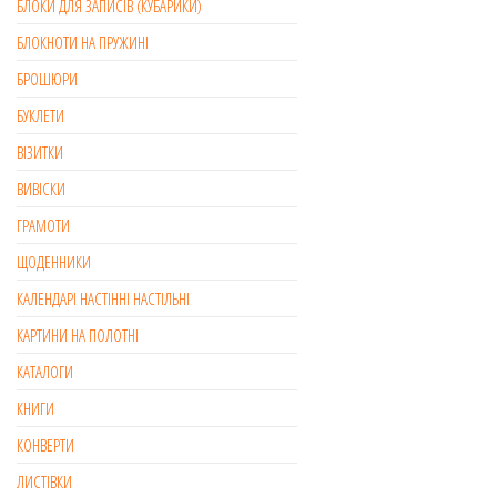
БЛОКИ ДЛЯ ЗАПИСІВ (КУБАРИКИ)
БЛОКНОТИ НА ПРУЖИНІ
БРОШЮРИ
БУКЛЕТИ
ВІЗИТКИ
ВИВІСКИ
ГРАМОТИ
ЩОДЕННИКИ
КАЛЕНДАРІ НАСТІННІ НАСТІЛЬНІ
КАРТИНИ НА ПОЛОТНІ
КАТАЛОГИ
КНИГИ
КОНВЕРТИ
ЛИСТІВКИ