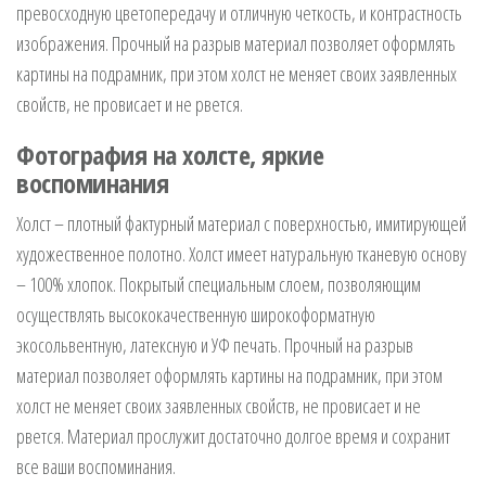
превосходную цветопередачу и отличную четкость, и контрастность
изображения. Прочный на разрыв материал позволяет оформлять
картины на подрамник, при этом холст не меняет своих заявленных
свойств, не провисает и не рвется.
Фотография на холсте, яркие
воспоминания
Холст – плотный фактурный материал с поверхностью, имитирующей
художественное полотно. Холст имеет натуральную тканевую основу
– 100% хлопок. Покрытый специальным слоем, позволяющим
осуществлять высококачественную широкоформатную
экосольвентную, латексную и УФ печать. Прочный на разрыв
материал позволяет оформлять картины на подрамник, при этом
холст не меняет своих заявленных свойств, не провисает и не
рвется. Материал прослужит достаточно долгое время и сохранит
все ваши воспоминания.