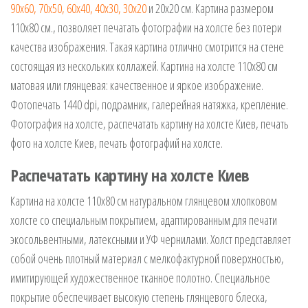
90х60,
70х50,
60х40,
40х30,
30х20
и 20х20 см. Картина размером
110х80 см., позволяет печатать фотографии на холсте без потери
качества изображения. Такая картина отлично смотрится на стене
состоящая из нескольких коллажей. Картина на холсте 110х80 см
матовая или глянцевая: качественное и яркое изображение.
Фотопечать 1440 dpi, подрамник, галерейная натяжка, крепление.
Фотография на холсте, распечатать картину на холсте Киев, печать
фото на холсте Киев, печать фотографий на холсте.
Распечатать картину на холсте Киев
Картина на холсте 110х80 см натуральном глянцевом хлопковом
холсте со специальным покрытием, адаптированным для печати
экосольвентными, латексными и УФ чернилами. Холст представляет
собой очень плотный материал с мелкофактурной поверхностью,
имитирующей художественное тканное полотно. Специальное
покрытие обеспечивает высокую степень глянцевого блеска,