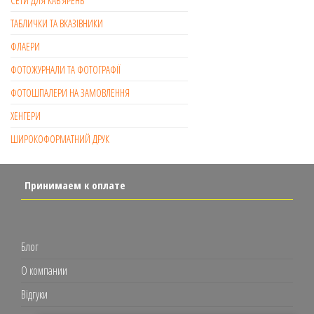
СЕТИ ДЛЯ КАВ’ЯРЕНЬ
ТАБЛИЧКИ ТА ВКАЗІВНИКИ
ФЛАЕРИ
ФОТОЖУРНАЛИ ТА ФОТОГРАФІЇ
ФОТОШПАЛЕРИ НА ЗАМОВЛЕННЯ
ХЕНГЕРИ
ШИРОКОФОРМАТНИЙ ДРУК
Принимаем к оплате
Блог
О компании
Відгуки