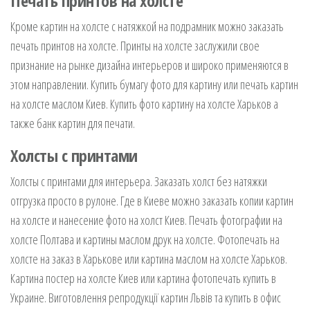
Печать принтов на холсте
Кроме картин на холсте с натяжкой на подрамник можно заказать
печать принтов на холсте. Принты на холсте заслужили свое
признание на рынке дизайна интерьеров и широко применяются в
этом направлении. Купить бумагу фото для картину или печать картин
на холсте маслом Киев. Купить фото картину на холсте Харьков а
также банк картин для печати.
Холсты с принтами
Холсты с принтами для интерьера. Заказать холст без натяжки
отгрузка просто в рулоне. Где в Киеве можно заказать копии картин
на холсте и нанесение фото на холст Киев. Печать фотографии на
холсте Полтава и картины маслом друк на холсте. Фотопечать на
холсте на заказ в Харькове или картина маслом на холсте Харьков.
Картина постер на холсте Киев или картина фотопечать купить в
Украине. Виготовлення репродукції картин Львів та купить в офис