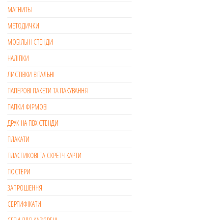
МАГНИТЫ
МЕТОДИЧКИ
МОБІЛЬНІ СТЕНДИ
НАЛІПКИ
ЛИСТІВКИ ВІТАЛЬНІ
ПАПЕРОВІ ПАКЕТИ ТА ПАКУВАННЯ
ПАПКИ ФІРМОВІ
ДРУК НА ПВХ СТЕНДИ
ПЛАКАТИ
ПЛАСТИКОВІ ТА СКРЕТЧ КАРТИ
ПОСТЕРИ
ЗАПРОШЕННЯ
СЕРТИФІКАТИ