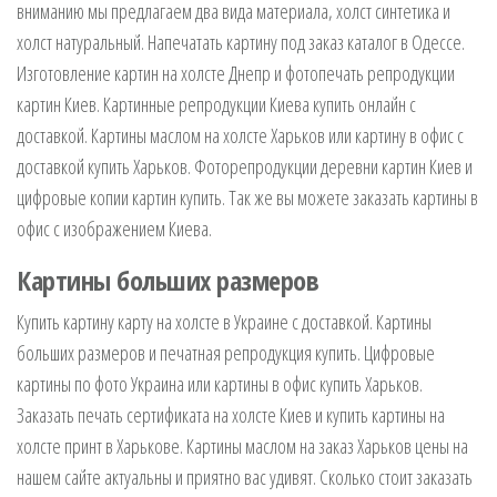
вниманию мы предлагаем два вида материала, холст синтетика и
холст натуральный. Напечатать картину под заказ каталог в Одессе.
Изготовление картин на холсте Днепр и фотопечать репродукции
картин Киев. Картинные репродукции Киева купить онлайн с
доставкой. Картины маслом на холсте Харьков или картину в офис с
доставкой купить Харьков. Фоторепродукции деревни картин Киев и
цифровые копии картин купить. Так же вы можете заказать картины в
офис с изображением Киева.
Картины больших размеров
Купить картину карту на холсте в Украине с доставкой. Картины
больших размеров и печатная репродукция купить. Цифровые
картины по фото Украина или картины в офис купить Харьков.
Заказать печать сертификата на холсте Киев и купить картины на
холсте принт в Харькове. Картины маслом на заказ Харьков цены на
нашем сайте актуальны и приятно вас удивят. Сколько стоит заказать