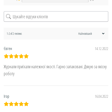
1-2 of 2 reviews
Євген
14.12.2022
Журнали приїхали належної якості. Гарно запаковані. Дякую за якісну
роботу
Ігор
16.04.2022