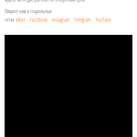
Пишите нам в социальных
сетях
Viber
Facebook
Instagram
Telegram
YouTube