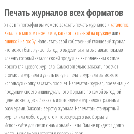
Печать журналов всех форматов
У нас в типографии вы можете заказать печать журналов и
каталогов
.
Каталог в мягком переплете
,
каталог с сшивкой на пружину
или
с
сшивкой на скобу
. Напечатать свой собственный глянцевый журнал
что может быть лучше. Выгодно выделиться на выставках показав
клиенту готовый каталог своей продукции выполненным в стиле
яркого глянцевого журнала. Самостоятельно заказать просчет
стоимости журнала и узнать цену на печать журнала вы можете
используя кнопку заказать просчет. Напечатать журнал, презентацию
продукции своего индивидуального формата по самой выгодной
цене можно здесь. Заказать изготовление журналов с разными
размерами. Заказать верстку журнала. Напечатать стандартный
журнал или любого другого интересующего вас формата.
Используйте для связи с нами онлайн чаты. Вам не придется долго
ждать, менеджеры ответят в короткий срок.