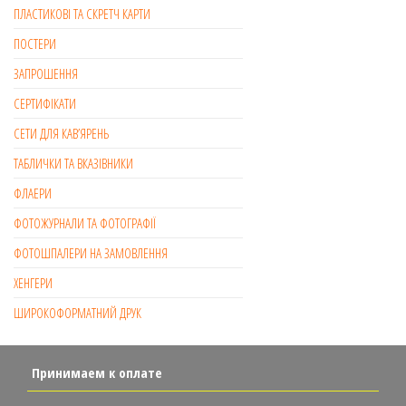
ПЛАСТИКОВІ ТА СКРЕТЧ КАРТИ
ПОСТЕРИ
ЗАПРОШЕННЯ
СЕРТИФІКАТИ
СЕТИ ДЛЯ КАВ’ЯРЕНЬ
ТАБЛИЧКИ ТА ВКАЗІВНИКИ
ФЛАЕРИ
ФОТОЖУРНАЛИ ТА ФОТОГРАФІЇ
ФОТОШПАЛЕРИ НА ЗАМОВЛЕННЯ
ХЕНГЕРИ
ШИРОКОФОРМАТНИЙ ДРУК
Принимаем к оплате