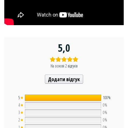
5,0
На основі 2 відгуків
Додати відгук
5
100%
4
0%
3
0%
2
0%
1
0%