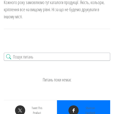
Кожного року замовляємо тут каталоги продукції. Якість, кольори,
кріплення все на вищому рівні. Ні за що не будемо друкувати в
іншому місті.
Питань поки немає
Tweet This
Share on
Product
Facebook