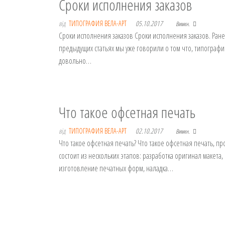
Сроки исполнения заказов
від
ТИПОГРАФИЯ ВЕЛА-АРТ
05.10.2017
Вимкн.
Сроки исполнения заказов Сроки исполнения заказов. Ране
предыдущих статьях мы уже говорили о том что, типографи
довольно…
Что такое офсетная печать
від
ТИПОГРАФИЯ ВЕЛА-АРТ
02.10.2017
Вимкн.
Что такое офсетная печать? Что такое офсетная печать, пр
состоит из нескольких этапов: разработка оригинал макета,
изготовление печатных форм, наладка…