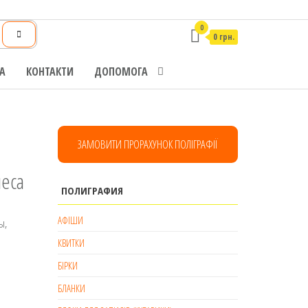
0
0 грн.
А
КОНТАКТИ
ДОПОМОГА
ЗАМОВИТИ ПРОРАХУНОК ПОЛІГРАФІЇ
неса
ПОЛИГРАФИЯ
АФІШИ
ы,
КВИТКИ
БІРКИ
БЛАНКИ