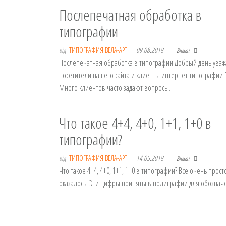
Послепечатная обработка в
типографии
від
ТИПОГРАФИЯ ВЕЛА-АРТ
09.08.2018
Вимкн.
Послепечатная обработка в типографии Добрый день ува
посетители нашего сайта и клиенты интернет типографии В
Много клиентов часто задают вопросы…
Что такое 4+4, 4+0, 1+1, 1+0 в
типографии?
від
ТИПОГРАФИЯ ВЕЛА-АРТ
14.05.2018
Вимкн.
Что такое 4+4, 4+0, 1+1, 1+0 в типографии? Все очень просто
оказалось! Эти цифры приняты в полиграфии для обозна