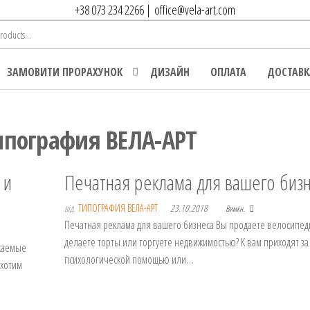
+38 073 234 2266
|
office@vela-art.com
ЗАМОВИТИ ПРОРАХУНОК
ДИЗАЙН
ОПЛАТА
ДОСТАВК
ипография ВЕЛА-АРТ
 и
Печатная реклама для вашего биз
від
ТИПОГРАФИЯ ВЕЛА-АРТ
23.10.2018
Вимкн.
Печатная реклама для вашего бизнеса Вы продаете велосипед
делаете торты или торгуете недвижимостью? К вам приходят за
ажаемые
психологической помощью или…
 хотим