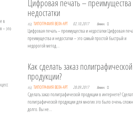
Цифровая печать – преимущества
недостатки
е в
від
ТИПОГРАФИЯ ВЕЛА-АРТ
02.10.2017
Вимкн.
я – это
Цифровая печать – преимущества и недостатки Цифровая печа
преимущества и недостатки – это самый простой быстрый и
недорогой метод…
Как сделать заказ полиграфической
продукции?
оцесс
від
ТИПОГРАФИЯ ВЕЛА-АРТ
28.09.2017
Вимкн.
Сделать заказ полиграфической продукции в интернете? Сделат
полиграфической продукции для многих это было очень сложн
долго. Вы не…