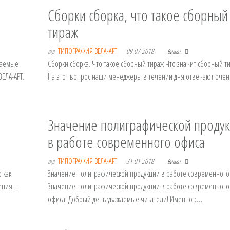
Сборки сборка, что такое сборный
тираж
від
ТИПОГРАФИЯ ВЕЛА-АРТ
09.07.2018
Вимкн.
жаемые
Сборки сборка. Что такое сборный тираж Что значит сборный т
ЕЛА-АРТ.
На этот вопрос наши менеджеры в течении дня отвечают оче
Значение полиграфической проду
в работе современного офиса
від
ТИПОГРАФИЯ ВЕЛА-АРТ
31.01.2018
Вимкн.
 как
Значение полиграфической продукции в работе современного
чения…
Значение полиграфической продукции в работе современного
офиса. Добрый день уважаемые читатели! Именно с…