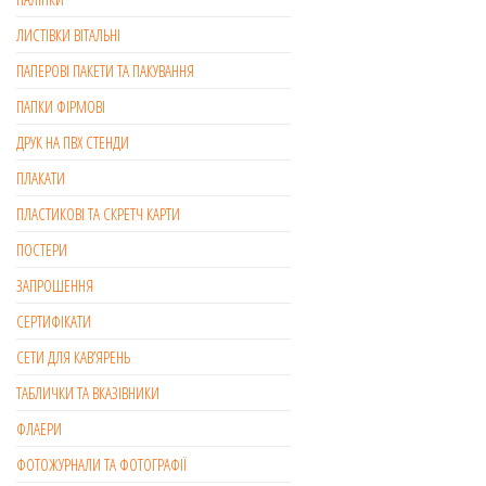
ЛИСТІВКИ ВІТАЛЬНІ
ПАПЕРОВІ ПАКЕТИ ТА ПАКУВАННЯ
ПАПКИ ФІРМОВІ
ДРУК НА ПВХ СТЕНДИ
ПЛАКАТИ
ПЛАСТИКОВІ ТА СКРЕТЧ КАРТИ
ПОСТЕРИ
ЗАПРОШЕННЯ
СЕРТИФІКАТИ
СЕТИ ДЛЯ КАВ’ЯРЕНЬ
ТАБЛИЧКИ ТА ВКАЗІВНИКИ
ФЛАЕРИ
ФОТОЖУРНАЛИ ТА ФОТОГРАФІЇ