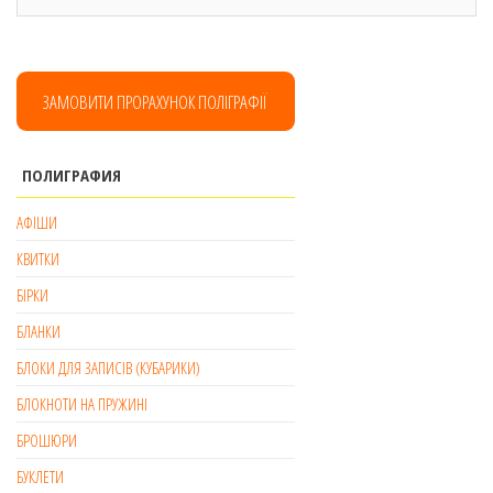
ЗАМОВИТИ ПРОРАХУНОК ПОЛІГРАФІЇ
ПОЛИГРАФИЯ
АФІШИ
КВИТКИ
БІРКИ
БЛАНКИ
БЛОКИ ДЛЯ ЗАПИСІВ (КУБАРИКИ)
БЛОКНОТИ НА ПРУЖИНІ
БРОШЮРИ
БУКЛЕТИ