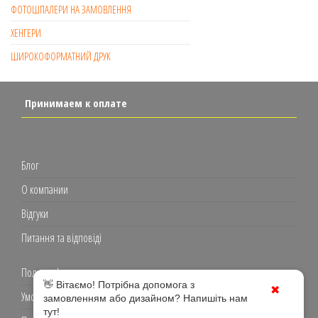
ФОТОШПАЛЕРИ НА ЗАМОВЛЕННЯ
ХЕНГЕРИ
ШИРОКОФОРМАТНИЙ ДРУК
Принимаем к оплате
Блог
О компании
Відгуки
Питання та відповіді
Полиграфия
👋 Вітаємо! Потрібна допомога з
✖
Умови використання
замовленням або дизайном? Напишіть нам
тут!