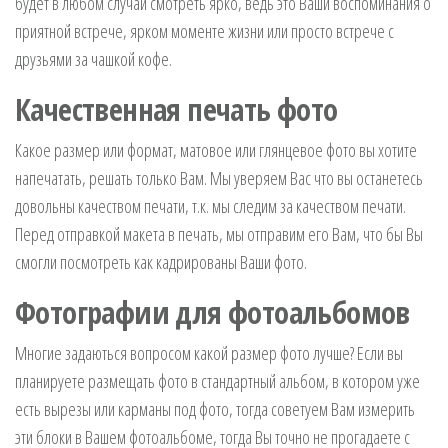
будет в любом случаи смотреть ярко, ведь это Ваши воспоминания о
приятной встрече, ярком моменте жизни или просто встрече с
друзьями за чашкой кофе.
Качественная печать фото
Какое размер или формат, матовое или глянцевое фото вы хотите
напечатать, решать только Вам. Мы уверяем Вас что вы останетесь
довольны качеством печати, т.к. мы следим за качеством печати.
Перед отправкой макета в печать, мы отправим его Вам, что бы Вы
смогли посмотреть как кадрированы Ваши фото.
Фотографии для фотоальбомов
Многие задаються вопросом какой размер фото лучше? Если вы
планируете размещать фото в стандартный альбом, в котором уже
есть вырезы или карманы под фото, тогда советуем Вам измерить
эти блоки в Вашем фотоальбоме, тогда Вы точно не прогадаете с