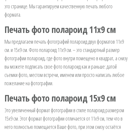
это странице. Мы гарантируем качественную печать любого
формата.
Печать фото полароид 11х9 см
Мы предлагаем печать фотографий полароид двух форматов 11х9
см. и 15х9 см. Фото полароид 11х9 см. – это стандартный размер
фотографии полароид, где фото внутри помещено в квадрат, а снизу
вы можете подписать свое фото полароид как и раньше: датой
съемки фото, местом встречи, именем или просто написать любое
пожелание на фотографии.
Печать фото полароид 15х9 см
Это увеличенный формат фотографии в стиле полароид размером
15х9 см. Этот формат фотографии отличается от 11х9 см, тем что в
него полностью помещается Ваше фото, при этом снизу остаётся