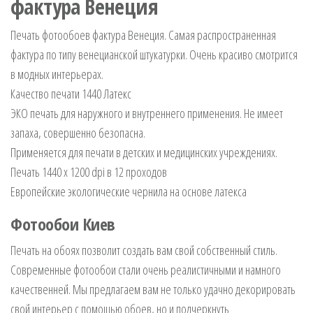
фактура Венеция
Печать фотообоев фактура Венеция. Самая распространенная
фактура по типу венецианской штукатурки. Очень красиво смотрится
в модных интерьерах.
Качество печати 1440 Латекс
ЭКО печать для наружного и внутреннего применения. Не имеет
запаха, совершенно безопасна.
Применяется для печати в детских и медицинских учреждениях.
Печать 1440 х 1200 dpi в 12 проходов
Европейские экологические чернила на основе латекса
Фотообои Киев
Печать на обоях позволит создать вам свой собственный стиль.
Современные фотообои стали очень реалистичными и намного
качественней. Мы предлагаем вам не только удачно декорировать
свой интерьер с помощью обоев, но и подчеркнуть