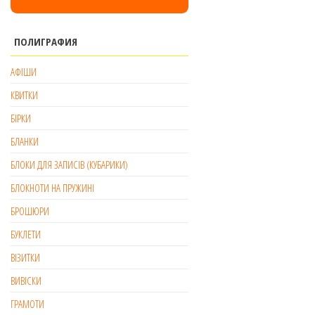
ПОЛИГРАФИЯ
АФІШИ
КВИТКИ
БІРКИ
БЛАНКИ
БЛОКИ ДЛЯ ЗАПИСІВ (КУБАРИКИ)
БЛОКНОТИ НА ПРУЖИНІ
БРОШЮРИ
БУКЛЕТИ
ВІЗИТКИ
ВИВІСКИ
ГРАМОТИ