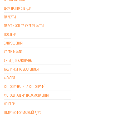
ДРУК НА ПВХ СТЕНДИ
ПЛАКАТИ
ПЛАСТИКОВІ ТА СКРЕТЧ КАРТИ
ПОСТЕРИ
ЗАПРОШЕННЯ
СЕРТИФІКАТИ
СЕТИ ДЛЯ КАВ’ЯРЕНЬ
ТАБЛИЧКИ ТА ВКАЗІВНИКИ
ФЛАЕРИ
ФОТОЖУРНАЛИ ТА ФОТОГРАФІЇ
ФОТОШПАЛЕРИ НА ЗАМОВЛЕННЯ
ХЕНГЕРИ
ШИРОКОФОРМАТНИЙ ДРУК