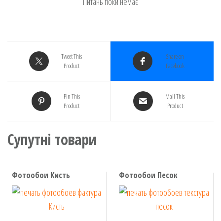
Питань поки немає
Tweet This
Share on
Product
Facebook
Pin This
Mail This
Product
Product
Супутні товари
Фотообои Кисть
Фотообои Песок