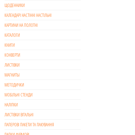
ЩОДЕННИКИ
КАЛЕНДАРІ НАСТІННІ НАСТІЛЬНІ
КАРТИНИ НА ПОЛОТНІ
КАТАЛОГИ
КНИГИ
КОНВЕРТИ
ЛИСТІВКИ
МАГНИТЫ
МЕТОДИЧКИ
МОБІЛЬНІ СТЕНДИ
НАЛІПКИ
ЛИСТІВКИ ВІТАЛЬНІ
ПАПЕРОВІ ПАКЕТИ ТА ПАКУВАННЯ
ПАПКИ ФІРМОВІ