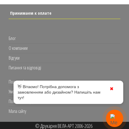
Принимаем к оплате
Блог
О компании
Відгуки
Питання та відповіді
Полиграфия
👋 Вітаємо! Потрібна допомога з
✖
Умови використання
замовленням або дизайном? Напишіть нам
тут!
Політика конфіденційності
Мапа сайту
© Друкарня ВЕЛА-АРТ 2006-2026