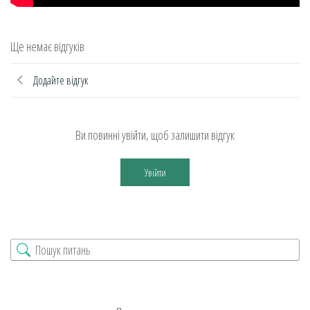
Ще немає відгуків
Додайте відгук
Ви повинні увійти, щоб залишити відгук
Увійти