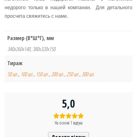
недорого только в нашей компании. Для детального
просчета свяжитесь с нами.
Размер (В*Ш*Г), мм
340x260x140, 380x320x150
Тираж
50 шт.
,
100 шт.
,
150 шт.
,
200 шт.
,
250 шт.
,
300 шт.
5,0
На основі 1 відгука