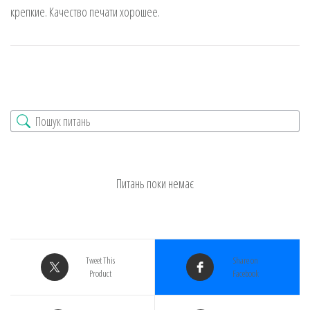
крепкие. Качество печати хорошее.
Питань поки немає
Tweet This
Share on
Product
Facebook