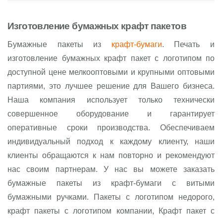
Изготовление бумажных крафт пакетов
Бумажные пакеты из
крафт-бумаги
. Печать и
изготовление бумажных крафт пакет с логотипом по
доступной цене мелкооптовыми и крупными оптовыми
партиями, это лучшее решение для Вашего бизнеса.
Наша компания использует только технически
совершенное оборудование и гарантирует
оперативные сроки производства. Обеспечиваем
индивидуальный подход к каждому клиенту, наши
клиенты обращаются к нам повторно и рекомендуют
нас своим партнерам. У нас вы можете заказать
бумажные пакеты из крафт-бумаги с витыми
бумажными ручками. Пакеты с логотипом недорого,
крафт пакеты с логотипом компании, Крафт пакет с