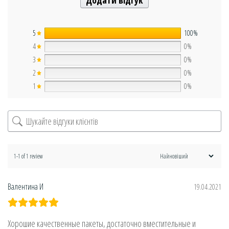
Додати відгук
5
100%
4
0%
3
0%
2
0%
1
0%
1-1 of 1 review
Валентина И
19.04.2021
Хорошие качественные пакеты, достаточно вместительные и