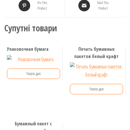
Pin This
Mail This
Product
Product
Супутні товари
Упаковочная бумага
Печать бумажных
пакетов белый крафт
Читати далі
Читати далі
Бумажный пакет с