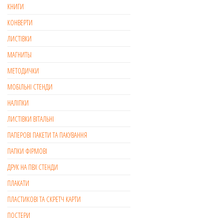
КНИГИ
КОНВЕРТИ
ЛИСТІВКИ
МАГНИТЫ
МЕТОДИЧКИ
МОБІЛЬНІ СТЕНДИ
НАЛІПКИ
ЛИСТІВКИ ВІТАЛЬНІ
ПАПЕРОВІ ПАКЕТИ ТА ПАКУВАННЯ
ПАПКИ ФІРМОВІ
ДРУК НА ПВХ СТЕНДИ
ПЛАКАТИ
ПЛАСТИКОВІ ТА СКРЕТЧ КАРТИ
ПОСТЕРИ