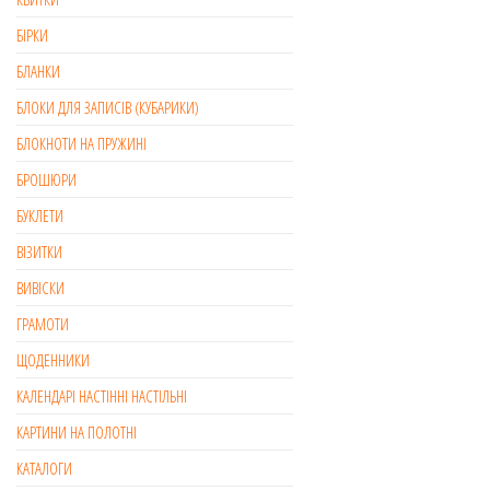
БІРКИ
БЛАНКИ
БЛОКИ ДЛЯ ЗАПИСІВ (КУБАРИКИ)
БЛОКНОТИ НА ПРУЖИНІ
БРОШЮРИ
БУКЛЕТИ
ВІЗИТКИ
ВИВІСКИ
ГРАМОТИ
ЩОДЕННИКИ
КАЛЕНДАРІ НАСТІННІ НАСТІЛЬНІ
КАРТИНИ НА ПОЛОТНІ
КАТАЛОГИ