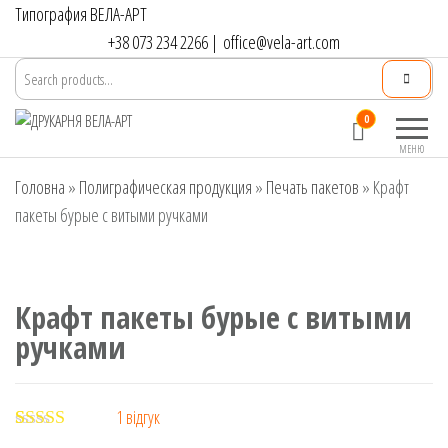
Перейти
Типография ВЕЛА-АРТ
до
+38 073 234 2266
|
office@vela-art.com
контенту
Друкарня
Офсетний,
0
ВЕЛА-АРТ
цифровий та
МЕНЮ
широкоформатний
Головна
»
Полиграфическая продукция
друк. Замовлення
»
Печать пакетов
»
Крафт
поліграфії онлайн.
пакеты бурые с витыми ручками
Крафт пакеты бурые с витыми
ручками
1
відгук
Рейтинг
1