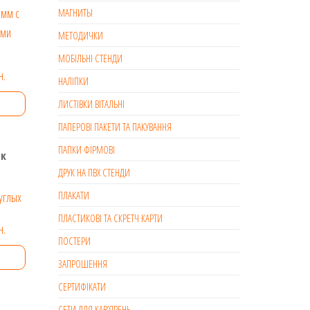
МАГНИТЫ
.
МЕТОДИЧКИ
ри
МОБІЛЬНІ СТЕНДИ
Діапазон
н.
НАЛІПКИ
цін:
ЛИСТІВКИ ВІТАЛЬНІ
від
ПАПЕРОВІ ПАКЕТИ ТА ПАКУВАННЯ
249 грн.
ПАПКИ ФІРМОВІ
до
ок
1174 грн.
ДРУК НА ПВХ СТЕНДИ
ПЛАКАТИ
.
ПЛАСТИКОВІ ТА СКРЕТЧ КАРТИ
Діапазон
н.
ри
ПОСТЕРИ
цін:
ЗАПРОШЕННЯ
від
161 грн.
СЕРТИФІКАТИ
до
СЕТИ ДЛЯ КАВ’ЯРЕНЬ