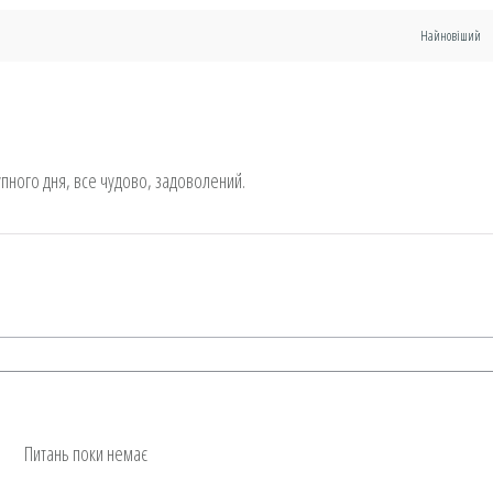
упного дня, все чудово, задоволений.
Питань поки немає