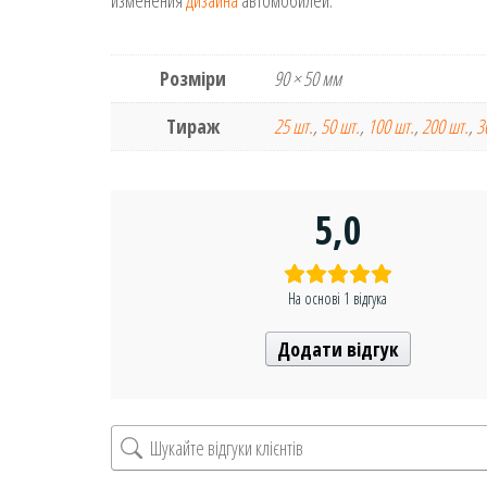
изменения
дизайна
автомобилей.
Розміри
90 × 50 мм
Тираж
25 шт.
,
50 шт.
,
100 шт.
,
200 шт.
,
3
5,0
На основі 1 відгука
Додати відгук