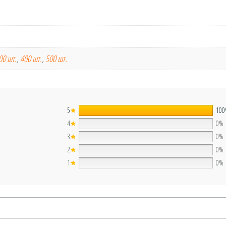
00 шт.
,
400 шт.
,
500 шт.
5
10
4
0%
3
0%
2
0%
1
0%