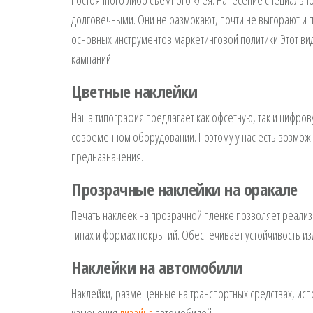
постоянного либо съемного клея. Нанесение специальног
долговечными. Они не размокают, почти не выгорают и п
основных инструментов маркетинговой политики Этот ви
кампаний.
Цветные наклейки
Наша типография предлагает как офсетную, так и цифро
современном оборудовании. Поэтому у нас есть возможн
предназначения.
Прозрачные наклейки на оракале
Печать наклеек на прозрачной пленке позволяет реали
типах и формах покрытий. Обеспечивает устойчивость из
Наклейки на автомобили
Наклейки, размещенные на транспортных средствах, исп