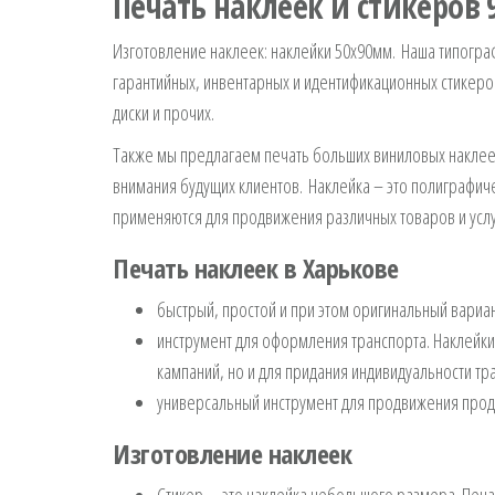
Печать наклеек и стикеров 
Изготовление наклеек: наклейки 50х90мм. Наша типогра
гарантийных, инвентарных и идентификационных стикеро
диски и прочих.
Также мы предлагаем печать больших виниловых наклеек
внимания будущих клиентов. Наклейка – это полиграфич
применяются для продвижения различных товаров и услуг 
Печать наклеек в Харькове
быстрый, простой и при этом оригинальный вариа
инструмент для оформления транспорта. Наклейки
кампаний, но и для придания индивидуальности тр
универсальный инструмент для продвижения проду
Изготовление наклеек