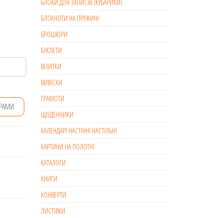
БЛОКИ ДЛЯ ЗАПИСІВ (КУБАРИКИ)
БЛОКНОТИ НА ПРУЖИНІ
БРОШЮРИ
БУКЛЕТИ
ВІЗИТКИ
ВИВІСКИ
ГРАМОТИ
ТРАМИ
ЩОДЕННИКИ
КАЛЕНДАРІ НАСТІННІ НАСТІЛЬНІ
КАРТИНИ НА ПОЛОТНІ
КАТАЛОГИ
КНИГИ
КОНВЕРТИ
ЛИСТІВКИ