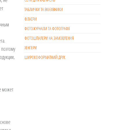
, не
ет
ТАБЛИЧКИ ТА ВКАЗІВНИКИ
ФЛАЕРИ
ичным
ФОТОЖУРНАЛИ ТА ФОТОГРАФІЇ
ФОТОШПАЛЕРИ НА ЗАМОВЛЕННЯ
та.
ХЕНГЕРИ
 поэтому
одукции,
ШИРОКОФОРМАТНИЙ ДРУК
е может
основе