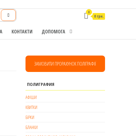
0
0 грн.
А
КОНТАКТИ
ДОПОМОГА
ЗАМОВИТИ ПРОРАХУНОК ПОЛІГРАФІЇ
ПОЛИГРАФИЯ
АФІШИ
КВИТКИ
БІРКИ
БЛАНКИ