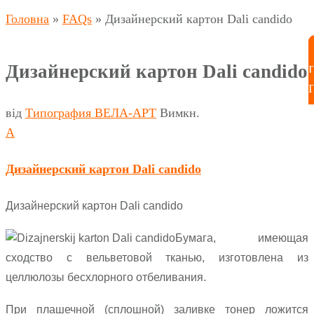
Головна
»
FAQs
»
Дизайнерский картон Dali candido
Дизайнерский картон Dali candido
від
Типография ВЕЛА-АРТ
Вимкн.
A
Дизайнерский картон Dali candido
Дизайнерский картон Dali candido
Бумага, имеющая
сходство с вельветовой тканью, изготовлена из
целлюлозы бесхлорного отбеливания.
При плашечной (сплошной) заливке тонер ложится