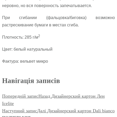
неровно, но вся поверхность запечатывается.
При сгибании (фальцовка/биговка) возможно
растрескивание бумаги в местах сгиба.
2
Плотность: 285 г/м
Цвет: белый натуральный
Фактура: вельвет микро
Навігація записів
Попередній запис
Назад
Дизайнерский картон Лен
Icelite
Наступний запис
Далі
Дизайнерский картон Dali bianco