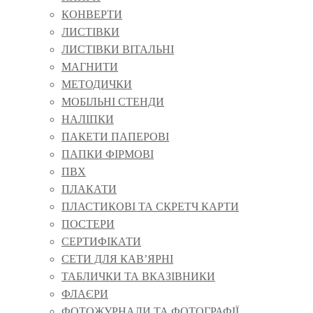
КОНВЕРТИ
ЛИСТІВКИ
ЛИСТІВКИ ВІТАЛЬНІ
МАГНИТИ
МЕТОДИЧКИ
МОБІЛЬНІ СТЕНДИ
НАЛІПКИ
ПАКЕТИ ПАПЕРОВІ
ПАПКИ ФІРМОВІ
ПВХ
ПЛАКАТИ
ПЛАСТИКОВІ ТА СКРЕТЧ КАРТИ
ПОСТЕРИ
СЕРТИФІКАТИ
СЕТИ ДЛЯ КАВ’ЯРНІ
ТАБЛИЧКИ ТА ВКАЗІВНИКИ
ФЛАЄРИ
ФОТОЖУРНАЛИ ТА ФОТОГРАФІЇ