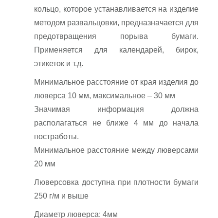
кольцо, которое устанавливается на изделие
методом развальцовки, предназначается для
предотвращения порыва бумаги.
Применяется для календарей, бирок,
этикеток и т.д.
Минимальное расстояние от края изделия до
люверса 10 мм, максимальное – 30 мм
Значимая информация должна
располагаться не ближе 4 мм до начала
постработы.
Минимальное расстояние между люверсами
20 мм
Люверсовка доступна при плотности бумаги
250 г/м и выше
Диаметр люверса: 4мм