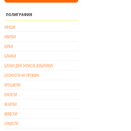
ПОЛИГРАФИЯ
АФІШИ
КВИТКИ
БІРКИ
БЛАНКИ
БЛОКИ ДЛЯ ЗАПИСІВ (КУБАРИКИ)
БЛОКНОТИ НА ПРУЖИНІ
БРОШЮРИ
БУКЛЕТИ
ВІЗИТКИ
ВИВІСКИ
ГРАМОТИ