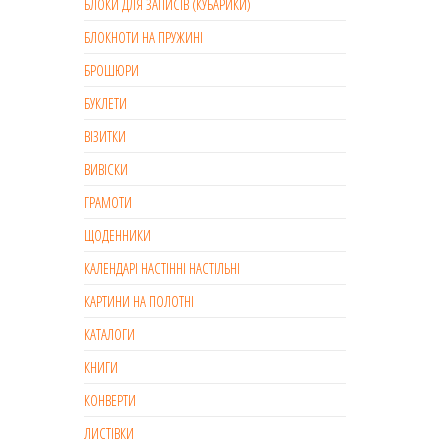
БЛОКИ ДЛЯ ЗАПИСІВ (КУБАРИКИ)
БЛОКНОТИ НА ПРУЖИНІ
БРОШЮРИ
БУКЛЕТИ
ВІЗИТКИ
ВИВІСКИ
ГРАМОТИ
ЩОДЕННИКИ
КАЛЕНДАРІ НАСТІННІ НАСТІЛЬНІ
КАРТИНИ НА ПОЛОТНІ
КАТАЛОГИ
КНИГИ
КОНВЕРТИ
ЛИСТІВКИ