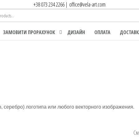
+38 073 234 2266
|
office@vela-art.com
ЗАМОВИТИ ПРОРАХУНОК
ДИЗАЙН
ОПЛАТА
ДОСТАВК
, серебро) логотипа или любого векторного изображения.
См