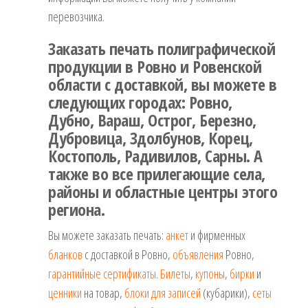
перевозчика.
Заказать печать полиграфической
продукции в Ровно и Ровенской
области с доставкой, вы можете в
следующих городах: Ровно,
Дубно, Вараш, Острог, Березно,
Дубровица, Здолбунов, Корец,
Костополь, Радивилов, Сарны. А
также во все прилегающие села,
районы и областные центры этого
региона.
Вы можете заказать печать:
анкет
и фирменных
бланков
с доставкой в Ровно,
объявления
Ровно,
гарантийные сертификаты
.
Билеты
,
купоны
,
бирки
и
ценники
на товар,
блоки для записей
(кубарики),
сеты