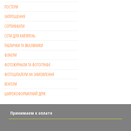
ПОСТЕРИ
ЗАПРОШЕННЯ
СЕРТИФІКАТИ
СЕТИ ДЛЯ КАВ’ЯРЕНЬ
ТАБЛИЧКИ ТА ВКАЗІВНИКИ
ФЛАЕРИ
ФОТОЖУРНАЛИ ТА ФОТОГРАФІЇ
ФОТОШПАЛЕРИ НА ЗАМОВЛЕННЯ
ХЕНГЕРИ
ШИРОКОФОРМАТНИЙ ДРУК
Принимаем к оплате