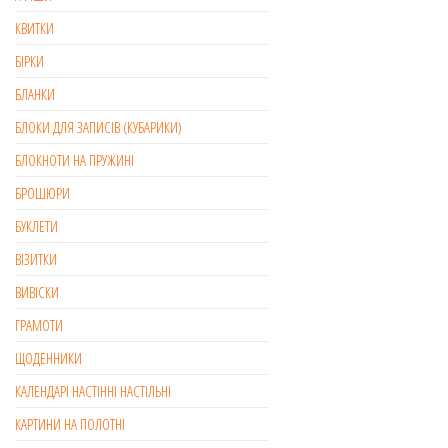
КВИТКИ
БІРКИ
БЛАНКИ
БЛОКИ ДЛЯ ЗАПИСІВ (КУБАРИКИ)
БЛОКНОТИ НА ПРУЖИНІ
БРОШЮРИ
БУКЛЕТИ
ВІЗИТКИ
ВИВІСКИ
ГРАМОТИ
ЩОДЕННИКИ
КАЛЕНДАРІ НАСТІННІ НАСТІЛЬНІ
КАРТИНИ НА ПОЛОТНІ