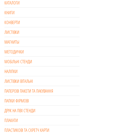
КАТАЛОГИ
КНИГИ
КОНВЕРТИ
ЛИСТІВКИ
МАГНИТЫ
МЕТОДИЧКИ
МОБІЛЬНІ СТЕНДИ
НАЛІПКИ
ЛИСТІВКИ ВІТАЛЬНІ
ПАПЕРОВІ ПАКЕТИ ТА ПАКУВАННЯ
ПАПКИ ФІРМОВІ
ДРУК НА ПВХ СТЕНДИ
ПЛАКАТИ
ПЛАСТИКОВІ ТА СКРЕТЧ КАРТИ